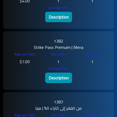
$4.00
1
1
Description
1382
Strike Pass Premuim | Mena
$7.00
1
1
Description
1387
من الفقر إلى الثراء 0% | مينا