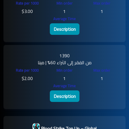
$3.00
1
1
Description
1390
من الفقر إلى الثراء 60% | مينا
$2.00
1
1
Description
Blood Strike Top Up – Global