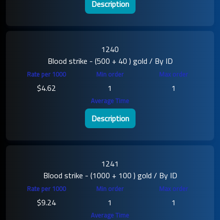
Description
1240
Blood strike - (500 + 40 ) gold / By ID
$4.62
1
1
Description
1241
Blood strike - (1000 + 100 ) gold / By ID
$9.24
1
1