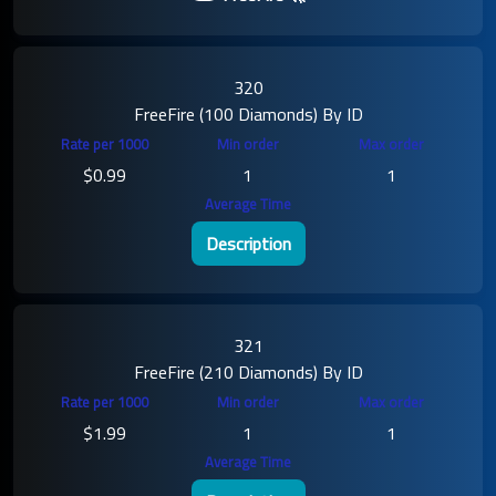
320
FreeFire (100 Diamonds) By ID
$0.99
1
1
Description
321
FreeFire (210 Diamonds) By ID
$1.99
1
1