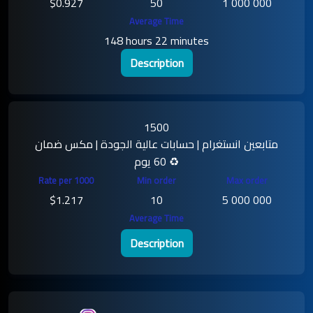
$0.927
50
1 000 000
148 hours 22 minutes
Description
1500
متابعين انستغرام | حسابات عالية الجودة | مكس ضمان
60 يوم ♻️
$1.217
10
5 000 000
Description