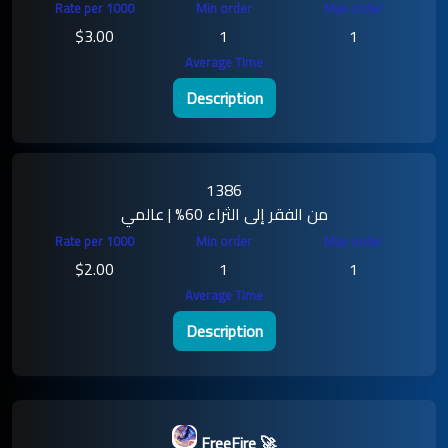
$3.00
1
1
Description
1386
من الفقر إلى الثراء 60% | عالمي
$2.00
1
1
Description
FreeFire 🚀