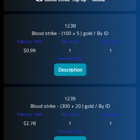
1238
Blood strike - (100 + 5 ) gold / By ID
$0.99
1
1
Description
1239
Blood strike - (300 + 20 ) gold / By ID
$2.78
1
1