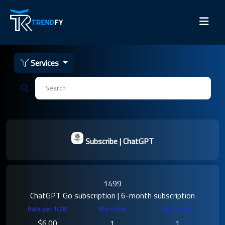
Services
Subscribe | ChatGPT
1499
ChatGPT Go subscription | 6-month subscription
$6.00
1
1