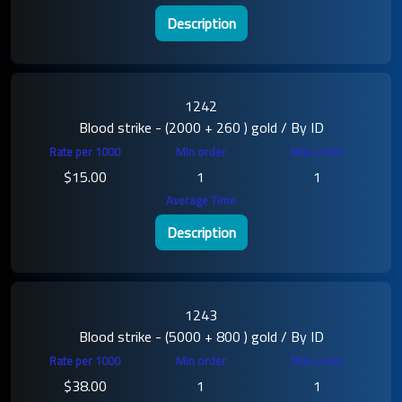
Description
1242
Blood strike - (2000 + 260 ) gold / By ID
$15.00
1
1
Description
1243
Blood strike - (5000 + 800 ) gold / By ID
$38.00
1
1