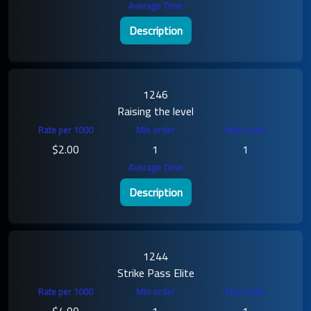
Description
1246
Raising the level
$2.00
1
1
Description
1244
Strike Pass Elite
$4.00
1
1