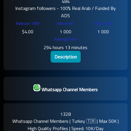
484
Instagram followers - 100% Real Arab / Funded By
ADS
$4.00
1 000
1 000
294 hours 13 minutes
Description
Whatsapp Channel Members
1328
Whatsapp Channel Members | Turkey 🇹🇷 | Max 50K |
High Quality Profiles | Speed: 10K/Day