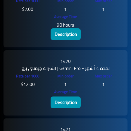
$7.00
1
1
98 hours
Description
1470
اشتراك جيمناي برو | Gemini Pro - لمدة 4 أشهر
$12.00
1
1
Description
1471