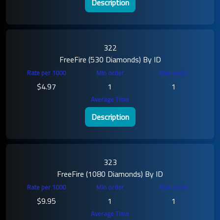
Description
322
FreeFire (530 Diamonds) By ID
$4.97
1
1
Description
323
FreeFire (1080 Diamonds) By ID
$9.95
1
1