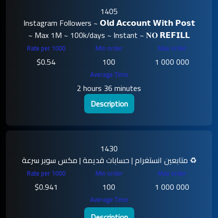
1405
Instagram Followers ~ 𝗢𝗹𝗱 𝗔𝗰𝗰𝗼𝘂𝗻𝘁 𝗪𝗶𝘁𝗵 𝗣𝗼𝘀𝘁
~ Max 1M ~ 100k/days ~ Instant ~ 𝐍𝐎 𝗥𝗘𝗙𝗜𝗟𝗟
$0.54
100
1 000 000
2 hours 36 minutes
Description
1430
متابعين انستغرام | حسابات قديمة | مكس سوبر سرعة ♻️
$0.941
100
1 000 000
Description