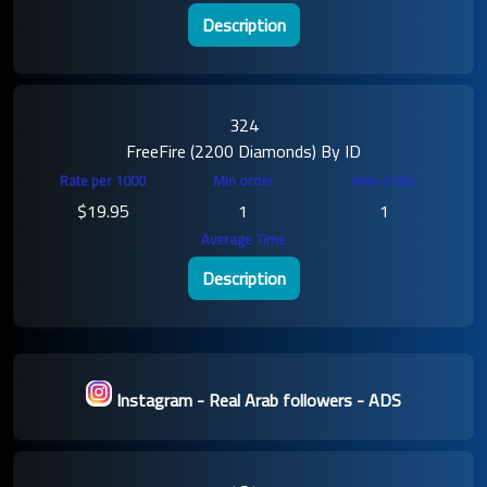
Description
324
FreeFire (2200 Diamonds) By ID
$19.95
1
1
Description
Instagram - Real Arab followers - ADS