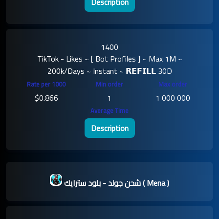
Description
1400
TikTok - Likes ~ [ Bot Profiles ] ~ Max 1M ~
200k/Days ~ Instant ~ 𝗥𝗘𝗙𝗜𝗟𝗟 30D
$0.866
1
1 000 000
Description
شحن جولد - بلود سترايك ( Mena )