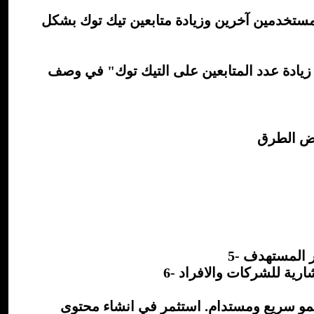
مستخدمين آخرين وزيادة متابعين تيك توك بشكل
ادة عدد المتابعين على التيك توك" في وصف
ور المستهدف
 نمو سريع ومستدام. استثمر في انشاء محتوى