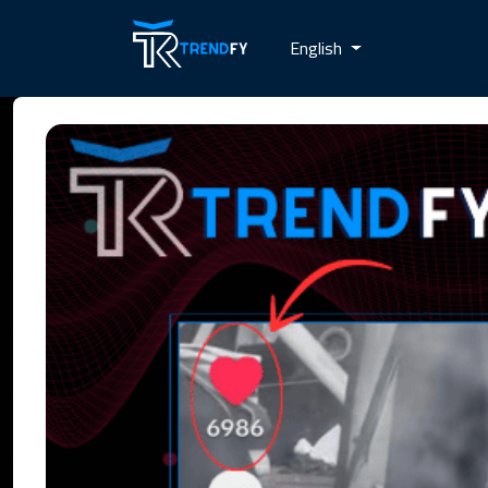
English