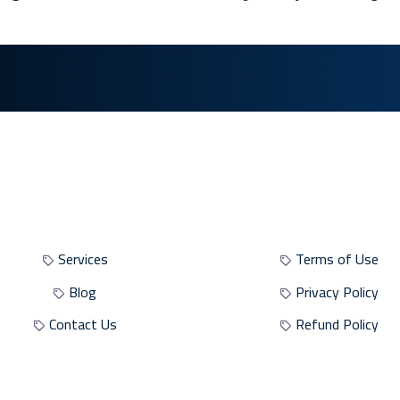
Site Sections
Site Policies
Services
Terms of Use
Blog
Privacy Policy
Contact Us
Refund Policy