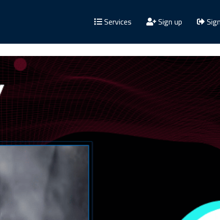
Services
Sign up
Sign