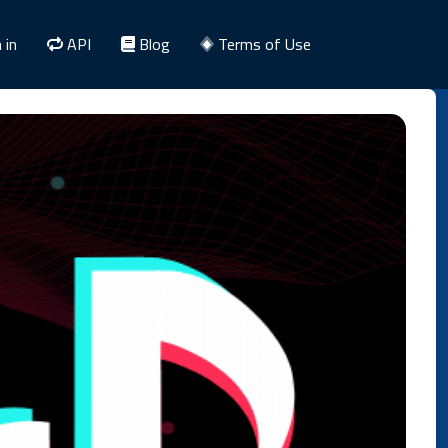
 in
API
Blog
Terms of Use