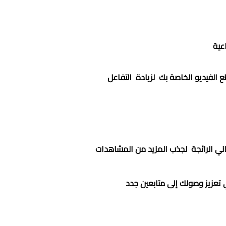
الية سواء من حيث التصوير أو الاضاءة او تحرير الفيديو
د إلى حسابك