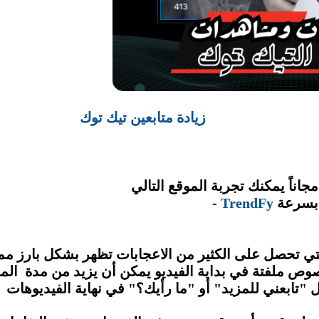
توك اقرأ المزيد عن
زيادة متابعين تيك توك
 بسرعة
TrendFy
-