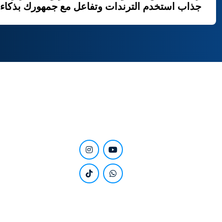
جذاب استخدم الترندات وتفاعل مع جمهورك بذكاء
Stay close to us