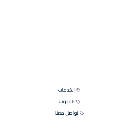
تسوق من ترند فاي أفضل سيرفر بيع متابعين، يقدم موقعنا
كافة خدمات زيادة متابعين مواقع التواصل الاجتماعي و
خدمات بطاقات الاسترداد مع ضمان لزيادة ثقة العملاء بنا.
شعارنا إرضاء العميل دائماً
أقسام الموقع
الخدمات
المدونة
تواصل معنا