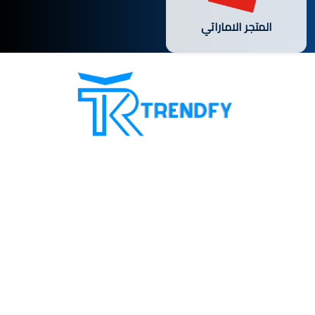
المتجر الاماراتي
تسوق من ترند فاي أفضل سيرفر بيع متابعين، يقدم موقعنا
كافة خدمات زيادة متابعين مواقع التواصل الاجتماعي و
خدمات بطاقات الاسترداد مع ضمان لزيادة ثقة العملاء بنا.
شعارنا إرضاء العميل دائماً
أقسام الموقع