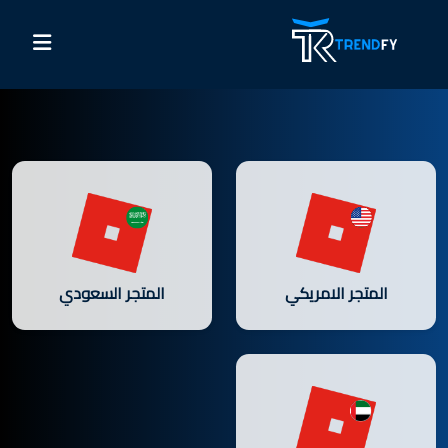
المتجر الامريكي
المتجر السعودي