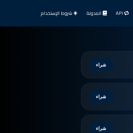
API
المدونة
شروط الإستخدام
شراء
شراء
شراء