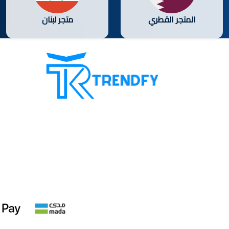
المتجر القطري
متجر لبنان
تسوق من ترند فاي أفضل سيرفر بيع
متابعين، يقدم موقعنا كافة خدمات
زيادة متابعين مواقع التواصل الاجتماعي
و خدمات بطاقات الاسترداد مع ضمان
لزيادة ثقة العملاء بنا. شعارنا إرضاء
العميل دائماً