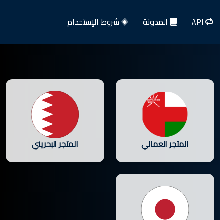
API
المدونة
شروط الإستخدام
المتجر العماني
المتجر البحريني